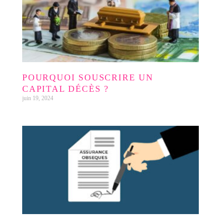
POURQUOI SOUSCRIRE UN
CAPITAL DÉCÈS ?
juin 19, 2024