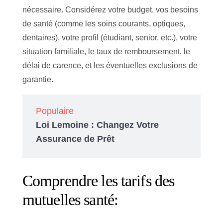
nécessaire. Considérez votre budget, vos besoins
de santé (comme les soins courants, optiques,
dentaires), votre profil (étudiant, senior, etc.), votre
situation familiale, le taux de remboursement, le
délai de carence, et les éventuelles exclusions de
garantie.
Populaire
Loi Lemoine : Changez Votre
Assurance de Prêt
Comprendre les tarifs des
mutuelles santé: