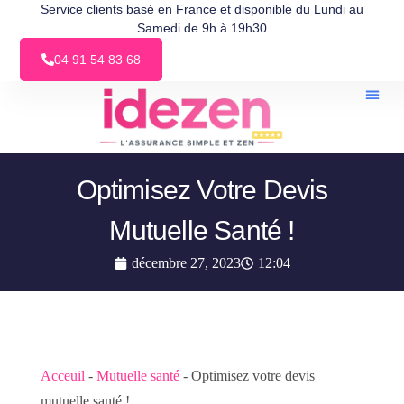
Service clients basé en France et disponible du Lundi au
Samedi de 9h à 19h30
04 91 54 83 68
Optimisez Votre Devis
Mutuelle Santé !
décembre 27, 2023
12:04
Acceuil
-
Mutuelle santé
-
Optimisez votre devis
mutuelle santé !